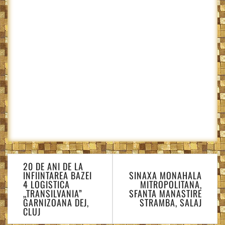
Navigare
20 DE ANI DE LA
în
INFIINTAREA BAZEI
SINAXA MONAHALA
articole
4 LOGISTICA
MITROPOLITANA,
„TRANSILVANIA”
SFANTA MANASTIRE
GARNIZOANA DEJ,
STRAMBA, SALAJ
CLUJ