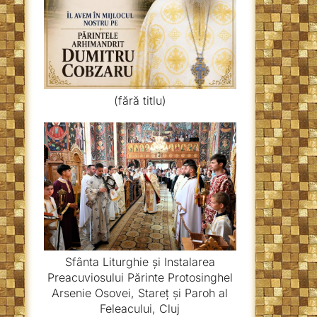
(fără titlu)
Sfânta Liturghie și Instalarea
Preacuviosului Părinte Protosinghel
Arsenie Osovei, Stareț și Paroh al
Feleacului, Cluj