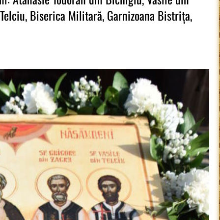
elciu, Biserica Militară, Garnizoana Bistrița,