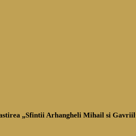
tirea „Sfintii Arhangheli Mihail si Gavriil