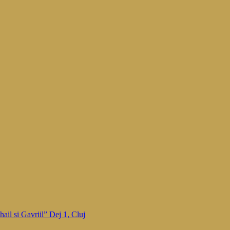
ail si Gavriil” Dej 1, Cluj