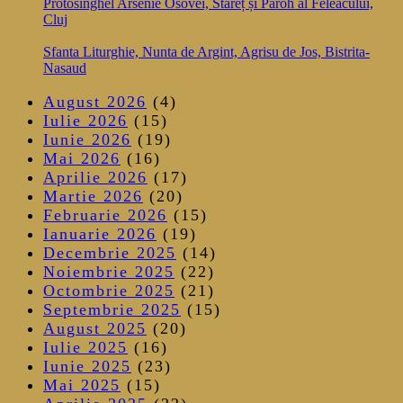
Protosinghel Arsenie Osovei, Stareț și Paroh al Feleacului,
Cluj
Sfanta Liturghie, Nunta de Argint, Agrisu de Jos, Bistrita-
Nasaud
August 2026
(4)
Iulie 2026
(15)
Iunie 2026
(19)
Mai 2026
(16)
Aprilie 2026
(17)
Martie 2026
(20)
Februarie 2026
(15)
Ianuarie 2026
(19)
Decembrie 2025
(14)
Noiembrie 2025
(22)
Octombrie 2025
(21)
Septembrie 2025
(15)
August 2025
(20)
Iulie 2025
(16)
Iunie 2025
(23)
Mai 2025
(15)