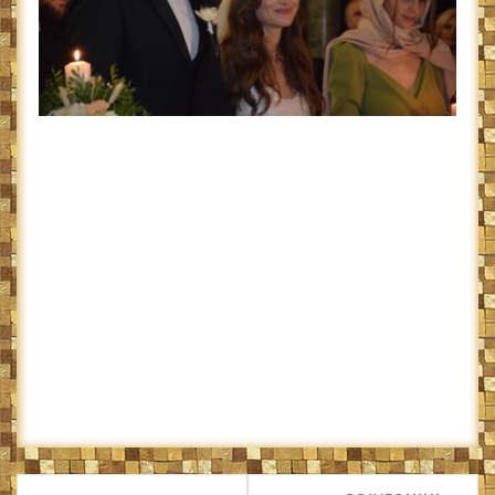
Navigare