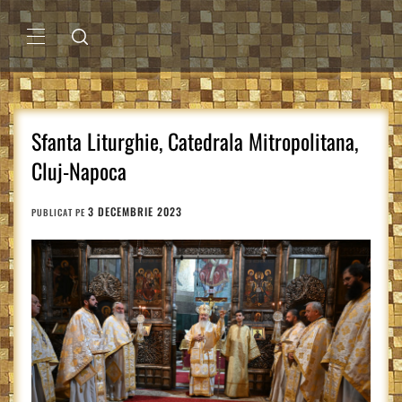
Sari
la
conținut
MENIU
PRINCIPAL
Sfanta Liturghie, Catedrala Mitropolitana,
Cluj-Napoca
3 DECEMBRIE 2023
PUBLICAT PE