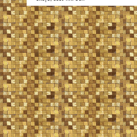
articole