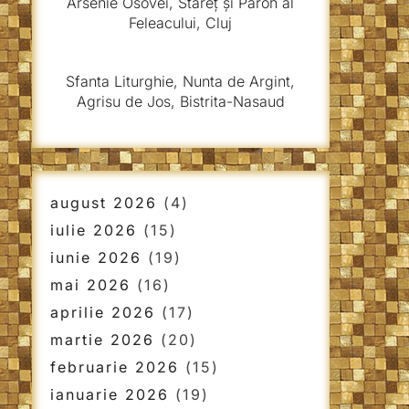
Arsenie Osovei, Stareț și Paroh al
Feleacului, Cluj
Sfanta Liturghie, Nunta de Argint,
Agrisu de Jos, Bistrita-Nasaud
august 2026
(4)
iulie 2026
(15)
iunie 2026
(19)
mai 2026
(16)
aprilie 2026
(17)
martie 2026
(20)
februarie 2026
(15)
ianuarie 2026
(19)