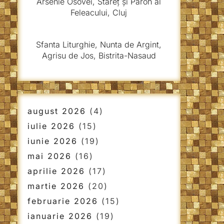
Arsenie Osovei, Stareț și Paroh al
Feleacului, Cluj
Sfanta Liturghie, Nunta de Argint,
Agrisu de Jos, Bistrita-Nasaud
august 2026
(4)
iulie 2026
(15)
iunie 2026
(19)
mai 2026
(16)
aprilie 2026
(17)
martie 2026
(20)
februarie 2026
(15)
ianuarie 2026
(19)