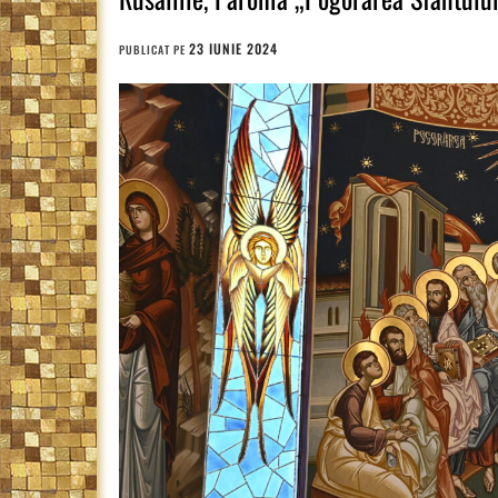
23 IUNIE 2024
PUBLICAT PE