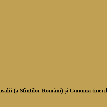
alii (a Sfinților Români) și Cununia tineri