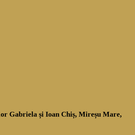
lor Gabriela și Ioan Chiș, Mireșu Mare,