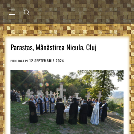
Sari
la
conținut
MENIU
PRINCIPAL
Parastas, Mânăstirea Nicula, Cluj
12 SEPTEMBRIE 2024
PUBLICAT PE