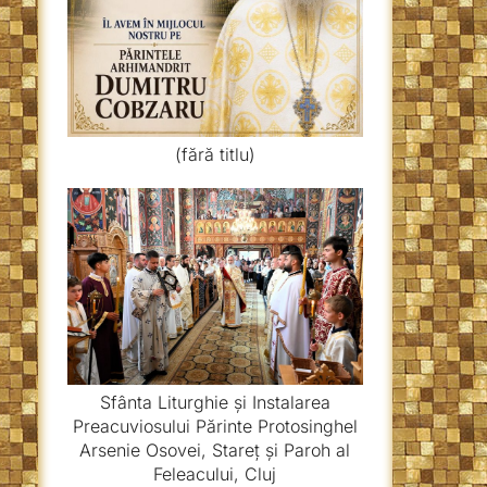
(fără titlu)
Sfânta Liturghie și Instalarea
Preacuviosului Părinte Protosinghel
Arsenie Osovei, Stareț și Paroh al
Feleacului, Cluj