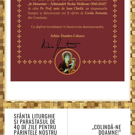
Navigare
SFÂNTA LITURGHIE
în
ŞI PARASTASUL DE
articole
40 DE ZILE PENTRU
„COLINDĂ-NE
PĂRINTELE NOSTRU
DOAMNE!”