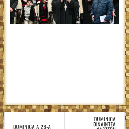
Navigare
DUMINICA
în
DINAINTEA
DUMINICA A 28-A
articole