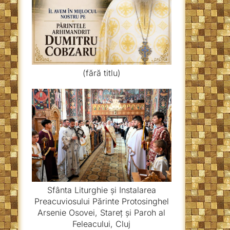
(fără titlu)
Sfânta Liturghie și Instalarea
Preacuviosului Părinte Protosinghel
Arsenie Osovei, Stareț și Paroh al
Feleacului, Cluj