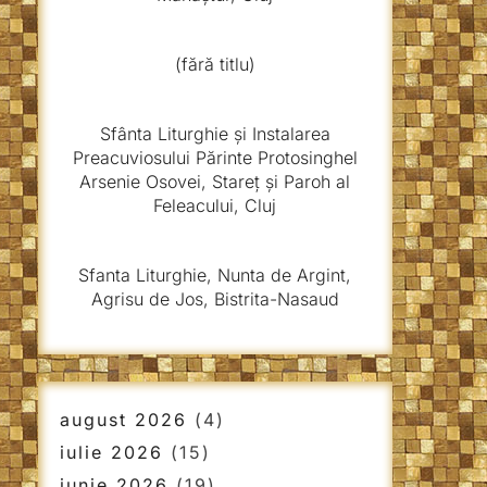
(fără titlu)
Sfânta Liturghie și Instalarea
Preacuviosului Părinte Protosinghel
Arsenie Osovei, Stareț și Paroh al
Feleacului, Cluj
Sfanta Liturghie, Nunta de Argint,
Agrisu de Jos, Bistrita-Nasaud
august 2026
(4)
iulie 2026
(15)
iunie 2026
(19)