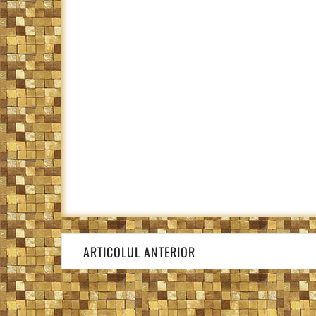
Navigare
ARTICOLUL ANTERIOR
în
articole