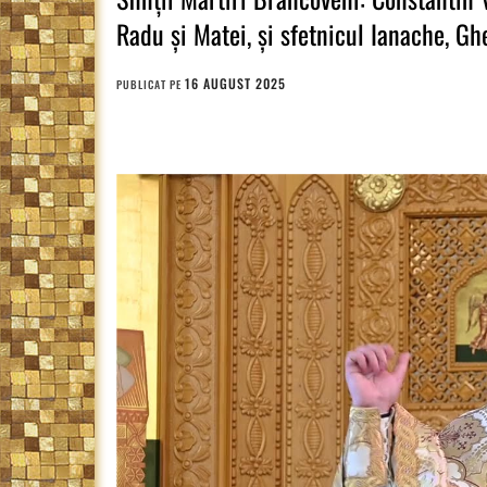
Radu și Matei, și sfetnicul Ianache, Ghe
16 AUGUST 2025
PUBLICAT PE