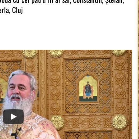
rla, Cluj