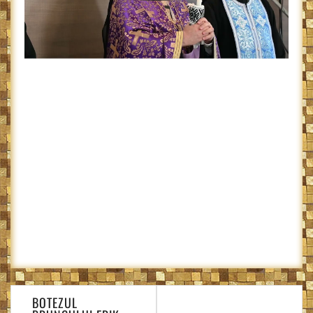
Navigare
BOTEZUL
în