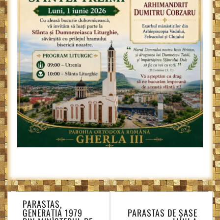
Navigare
PARASTAS,
în
GENERAȚIA 1979
PARASTAS DE ȘASE