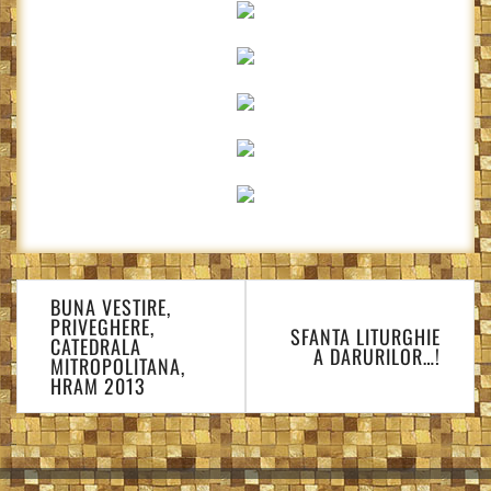
Navigare
BUNA VESTIRE,
în
PRIVEGHERE,
SFANTA LITURGHIE
articole
CATEDRALA
A DARURILOR…!
MITROPOLITANA,
HRAM 2013