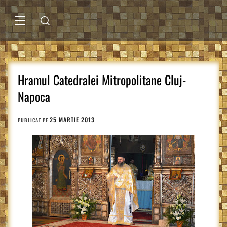
Sari
la
conținut
MENIU
PRINCIPAL
Hramul Catedralei Mitropolitane Cluj-
Napoca
25 MARTIE 2013
PUBLICAT PE