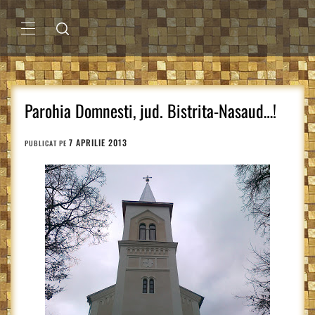
Sari
la
conținut
MENIU
PRINCIPAL
Parohia Domnesti, jud. Bistrita-Nasaud…!
7 APRILIE 2013
PUBLICAT PE