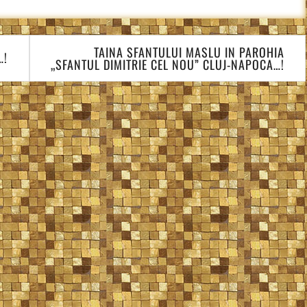
TAINA SFANTULUI MASLU IN PAROHIA
…!
„SFANTUL DIMITRIE CEL NOU” CLUJ-NAPOCA…!