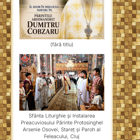
(fără titlu)
Sfânta Liturghie și Instalarea
Preacuviosului Părinte Protosinghel
Arsenie Osovei, Stareț și Paroh al
Feleacului, Cluj