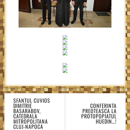
Navigare
SFANTUL CUVIOS
în
DIMITRIE
CONFERINTA
articole
BASARABOV,
PREOTEASCA LA
CATEDRALA
PROTOPOPIATUL
MITROPOLITANA
HUEDIN…!
CLUJ-NAPOCA