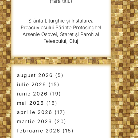
(fără titlu)
Sfânta Liturghie și Instalarea
Preacuviosului Părinte Protosinghel
Arsenie Osovei, Stareț și Paroh al
Feleacului, Cluj
august 2026
(5)
iulie 2026
(15)
iunie 2026
(19)
mai 2026
(16)
aprilie 2026
(17)
martie 2026
(20)
februarie 2026
(15)