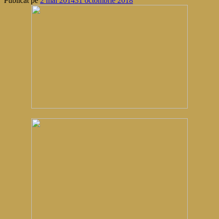
Publicat pe
2 mai 2014
31 octombrie 2018