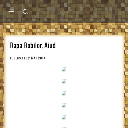
Sari
la
conținut
MENIU
PRINCIPAL
Rapa Robilor, Aiud
2 MAI 2014
PUBLICAT PE