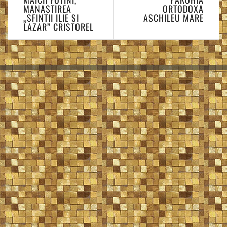
articole
MANASTIREA
ORTODOXA
„SFINTII ILIE SI
ASCHILEU MARE
LAZAR” CRISTOREL