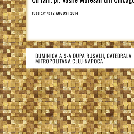
12 AUGUST 2014
PUBLICAT PE
Navigare
DUMINICA A 9-A DUPA RUSALII, CATEDRALA
în
MITROPOLITANA CLUJ-NAPOCA
articole