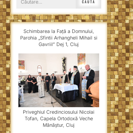
după:
Schimbarea la Față a Domnului,
Parohia „Sfintii Arhangheli Mihail si
Gavriil” Dej 1, Cluj
Priveghiul Credinciosului Nicolai
Tofan, Capela Ortodoxă Veche
Mănăștur, Cluj