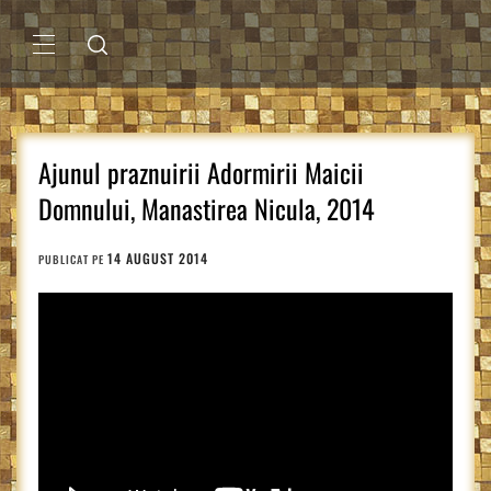
Sari
la
conținut
MENIU
PRINCIPAL
Ajunul praznuirii Adormirii Maicii
Domnului, Manastirea Nicula, 2014
14 AUGUST 2014
PUBLICAT PE