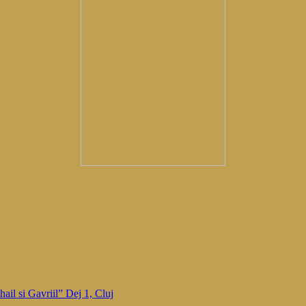
ail si Gavriil” Dej 1, Cluj