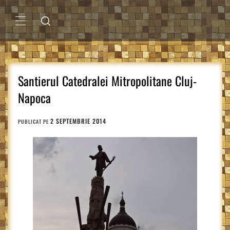
Sari
la
conținut
MENIU
PRINCIPAL
Santierul Catedralei Mitropolitane Cluj-
Napoca
2 SEPTEMBRIE 2014
PUBLICAT PE