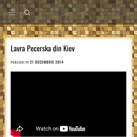
Sari
la
conținut
MENIU
PRINCIPAL
Lavra Pecerska din Kiev
21 DECEMBRIE 2014
PUBLICAT PE