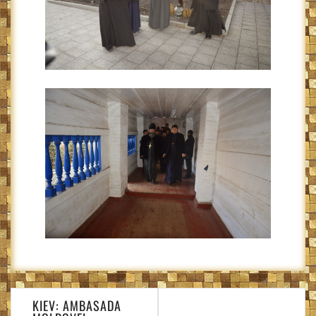
Navigare
KIEV: AMBASADA
în