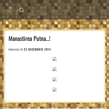
Sari
la
conținut
MENIU
PRINCIPAL
Manastirea Putna…!
22 DECEMBRIE 2014
PUBLICAT PE