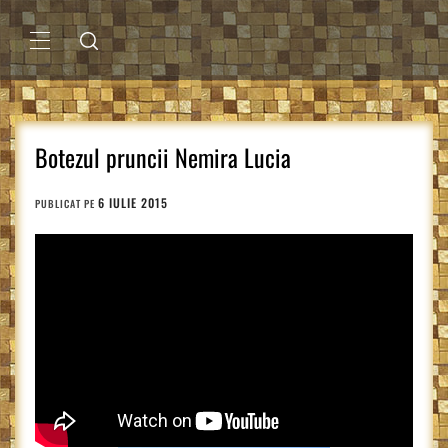
Sari
la
conținut
MENIU
PRINCIPAL
Botezul pruncii Nemira Lucia
6 IULIE 2015
PUBLICAT PE