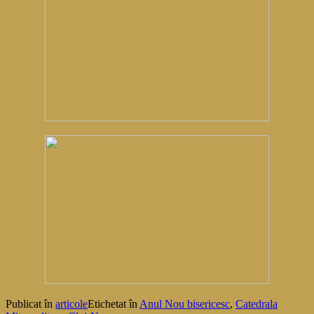
Publicat în
articole
Etichetat în
Anul Nou bisericesc
,
Catedrala