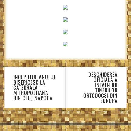
Navigare
DESCHIDEREA
în
INCEPUTUL ANULUI
OFICIALA A
BISERICESC LA
articole
INTALNIRII
CATEDRALA
TINERILOR
MITROPOLITANA
ORTODOCSI DIN
DIN CLUJ-NAPOCA
EUROPA