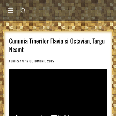
Sari
la
conținut
MENIU
PRINCIPAL
Cununia Tinerilor Flavia si Octavian, Targu
Neamt
17 OCTOMBRIE 2015
PUBLICAT PE