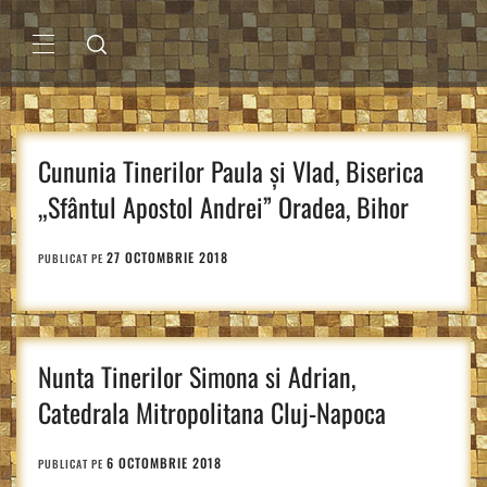
Sari
la
conținut
MENIU
PRINCIPAL
Cununia Tinerilor Paula și Vlad, Biserica
„Sfântul Apostol Andrei” Oradea, Bihor
27 OCTOMBRIE 2018
PUBLICAT PE
Nunta Tinerilor Simona si Adrian,
Catedrala Mitropolitana Cluj-Napoca
6 OCTOMBRIE 2018
PUBLICAT PE