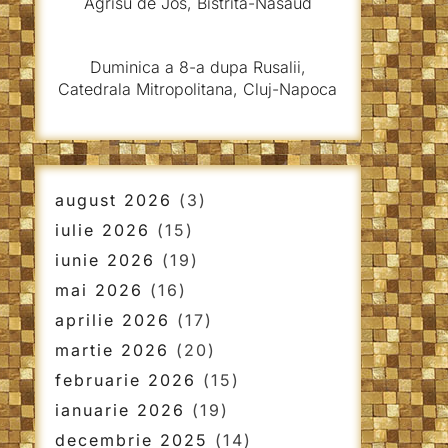
Agrisu de Jos, Bistrita-Nasaud
Duminica a 8-a dupa Rusalii,
Catedrala Mitropolitana, Cluj-Napoca
august 2026
(3)
iulie 2026
(15)
iunie 2026
(19)
mai 2026
(16)
aprilie 2026
(17)
martie 2026
(20)
februarie 2026
(15)
ianuarie 2026
(19)
decembrie 2025
(14)