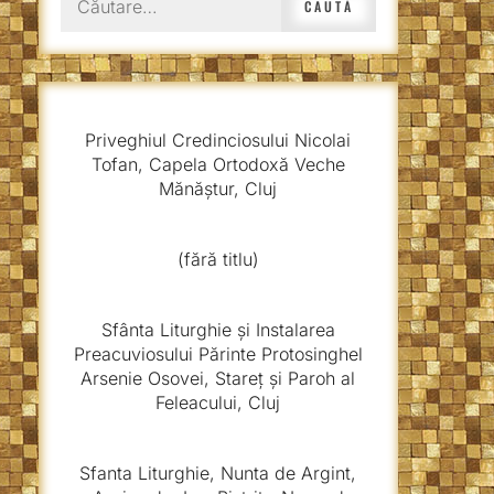
după:
Priveghiul Credinciosului Nicolai
Tofan, Capela Ortodoxă Veche
Mănăștur, Cluj
(fără titlu)
Sfânta Liturghie și Instalarea
Preacuviosului Părinte Protosinghel
Arsenie Osovei, Stareț și Paroh al
Feleacului, Cluj
Sfanta Liturghie, Nunta de Argint,