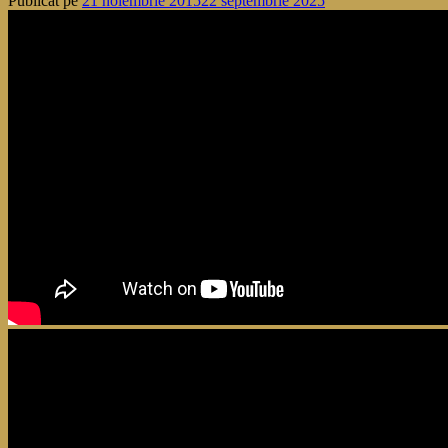
Publicat pe
21 noiembrie 2015
22 septembrie 2025