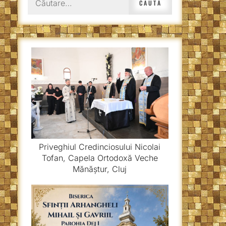
după:
Priveghiul Credinciosului Nicolai
Tofan, Capela Ortodoxă Veche
Mănăștur, Cluj