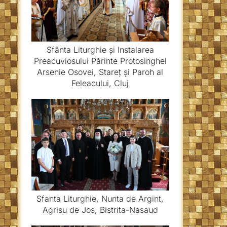
Sfânta Liturghie și Instalarea
Preacuviosului Părinte Protosinghel
Arsenie Osovei, Stareț și Paroh al
Feleacului, Cluj
Sfanta Liturghie, Nunta de Argint,
Agrisu de Jos, Bistrita-Nasaud