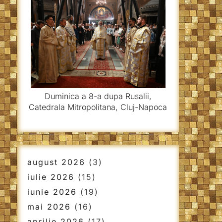
Duminica a 8-a dupa Rusalii,
Catedrala Mitropolitana, Cluj-Napoca
august 2026
(3)
iulie 2026
(15)
iunie 2026
(19)
mai 2026
(16)
aprilie 2026
(17)