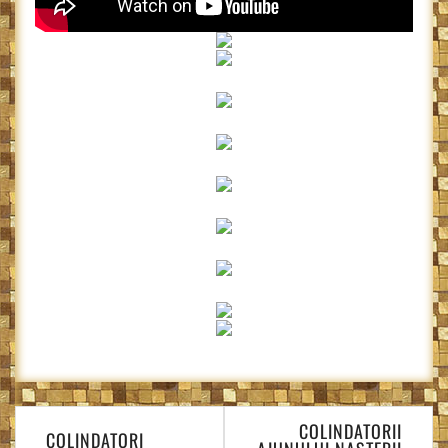
Navigare
COLINDATORII
în
COLINDATORI