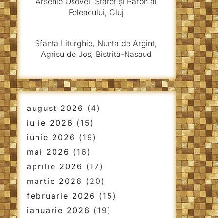
Arsenie Osovei, Stareț și Paroh al
Feleacului, Cluj
Sfanta Liturghie, Nunta de Argint,
Agrisu de Jos, Bistrita-Nasaud
august 2026
(4)
iulie 2026
(15)
iunie 2026
(19)
mai 2026
(16)
aprilie 2026
(17)
martie 2026
(20)
februarie 2026
(15)
ianuarie 2026
(19)