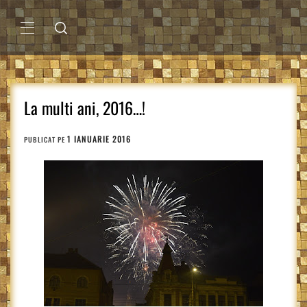
Sari
la
conținut
MENIU
PRINCIPAL
La multi ani, 2016…!
1 IANUARIE 2016
PUBLICAT PE