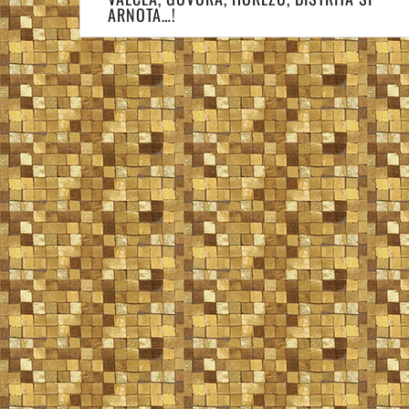
ARNOTA…!