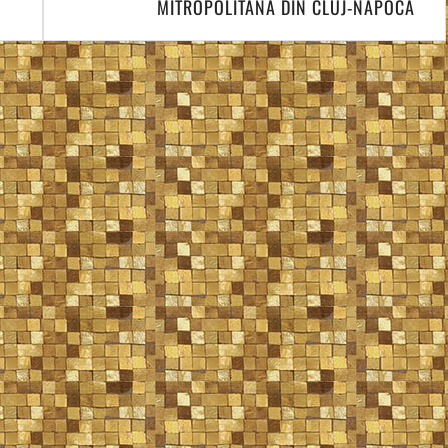
MITROPOLITANA DIN CLUJ-NAPOCA