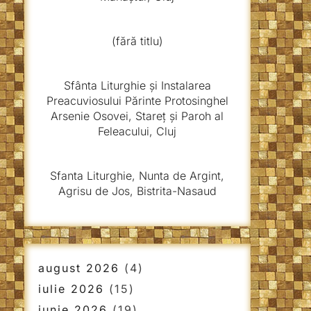
(fără titlu)
Sfânta Liturghie și Instalarea
Preacuviosului Părinte Protosinghel
Arsenie Osovei, Stareț și Paroh al
Feleacului, Cluj
Sfanta Liturghie, Nunta de Argint,
Agrisu de Jos, Bistrita-Nasaud
august 2026
(4)
iulie 2026
(15)
iunie 2026
(19)