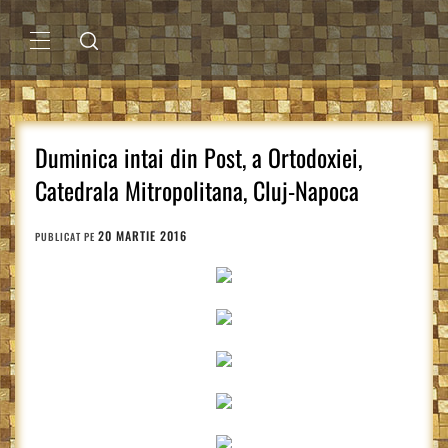
Sari
la
conținut
MENIU
PRINCIPAL
Duminica intai din Post, a Ortodoxiei,
Catedrala Mitropolitana, Cluj-Napoca
20 MARTIE 2016
PUBLICAT PE