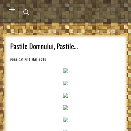
Sari
la
conținut
MENIU
PRINCIPAL
Pastile Domnului, Pastile…
1 MAI 2016
PUBLICAT PE