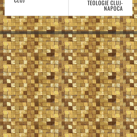
CLUJ
TEOLOGIE CLUJ-
NAPOCA