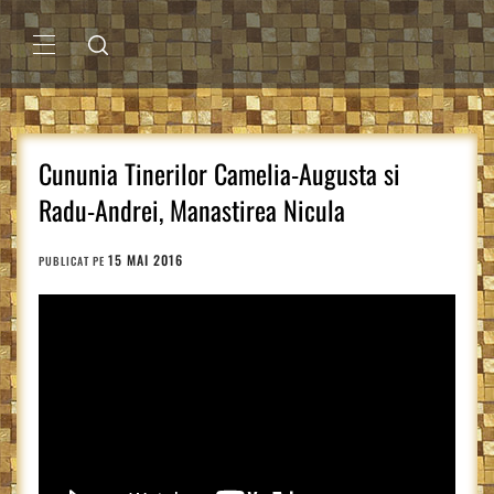
Sari
la
conținut
MENIU
PRINCIPAL
Cununia Tinerilor Camelia-Augusta si
Radu-Andrei, Manastirea Nicula
15 MAI 2016
PUBLICAT PE