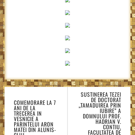
Navigare
SUSTINEREA TEZEI
în
DE DOCTORAT
COMEMORARE LA 7
articole
„TAMADUIREA PRIN
ANI DE LA
IUBIRE” A
TRECEREA IN
DOMNULUI PROF.
VESNICIE A
HADRIAN V.
PARINTELUI ARON
CONTIU,
MATEI DIN ALUNIS-
FACULTATEA DE