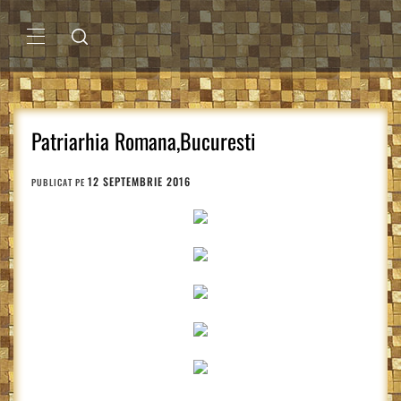
Sari
la
conținut
MENIU
PRINCIPAL
Patriarhia Romana,Bucuresti
12 SEPTEMBRIE 2016
PUBLICAT PE