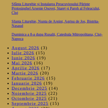
Sfânta Liturghie și Instalarea Preacuviosului Părinte
Protosinghel Arsenie Osovei, Stareț și Paroh al Feleacului,
Cluj
Sfanta Liturghie, Nunta de Argint, Agrisu de Jos, Bistrita-
Nasaud
Duminica a 8-a dupa Rusalii, Catedrala Mitropolitana, Cluj-
Napoca
August 2026
(3)
Iulie 2026
(15)
Iunie 2026
(19)
Mai 2026
(16)
Aprilie 2026
(17)
Martie 2026
(20)
Februarie 2026
(15)
Ianuarie 2026
(19)
Decembrie 2025
(14)
Noiembrie 2025
(22)
Octombrie 2025
(21)
Septembrie 2025
(15)