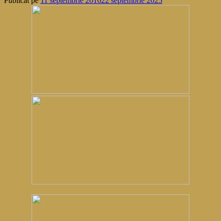
Publicat pe
11 septembrie 2016
22 septembrie 2025