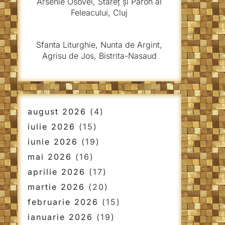
Arsenie Osovei, Stareț și Paroh al
Feleacului, Cluj
Sfanta Liturghie, Nunta de Argint,
Agrisu de Jos, Bistrita-Nasaud
august 2026
(4)
iulie 2026
(15)
iunie 2026
(19)
mai 2026
(16)
aprilie 2026
(17)
martie 2026
(20)
februarie 2026
(15)
ianuarie 2026
(19)