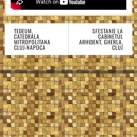
Navigare
TEDEUM,
SFESTANIE LA
în
CATEDRALA
CABINETUL
articole
MITROPOLITANA
ARHIDENT, GHERLA,
CLUJ-NAPOCA
CLUJ